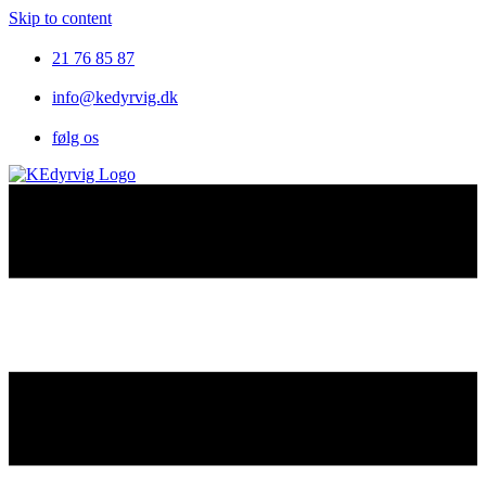
Skip to content
21 76 85 87
info@kedyrvig.dk
følg os