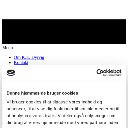
Menu
Om K.E. Dyrvig
Kontakt
Projekter
Belægning af fliser
Anlægning af nye haver
Vedligehold af udearealer
Modernisering af haveanlæg
Denne hjemmeside bruger cookies
Vand i haven
Vi bruger cookies til at tilpasse vores indhold og
annoncer, til at vise dig funktioner til sociale medier og til
at analysere vores trafik. Vi deler også oplysninger om
din brug af vores hjemmeside med vores partnere inden